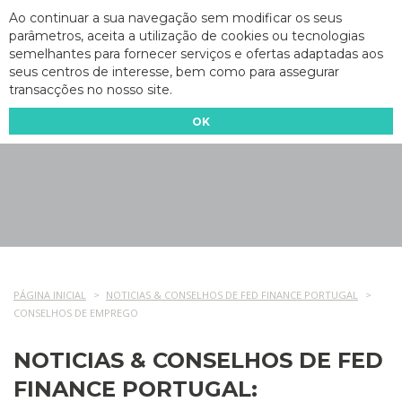
Ao continuar a sua navegação sem modificar os seus
parâmetros, aceita a utilização de cookies ou tecnologias
semelhantes para fornecer serviços e ofertas adaptadas aos
seus centros de interesse, bem como para assegurar
transacções no nosso site.
OK
PÁGINA INICIAL
NOTICIAS & CONSELHOS DE FED FINANCE PORTUGAL
CONSELHOS DE EMPREGO
NOTICIAS & CONSELHOS DE FED
FINANCE PORTUGAL: