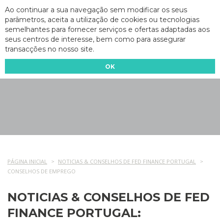
Ao continuar a sua navegação sem modificar os seus
parâmetros, aceita a utilização de cookies ou tecnologias
semelhantes para fornecer serviços e ofertas adaptadas aos
seus centros de interesse, bem como para assegurar
transacções no nosso site.
OK
PÁGINA INICIAL
NOTICIAS & CONSELHOS DE FED FINANCE PORTUGAL
CONSELHOS DE EMPREGO
NOTICIAS & CONSELHOS DE FED
FINANCE PORTUGAL: