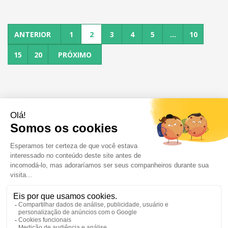
ANTERIOR
1
2
3
4
5
...
10
15
20
PRÓXIMO
OFERTAS DE EMPREGO
CANDIDATOS
EMPRESAS
NOTÍCIAS E CONSELHOS
RSE/COMPROMISSO