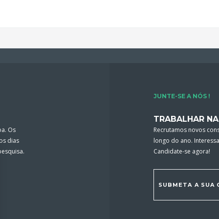
JUNTE-SE A NÓS !
TRABALHAR NA
oa. Os
Recrutamos novos cons
os dias
longo do ano. Interess
 pesquisa.
Candidate-se agora!
SUBMETA A SUA 