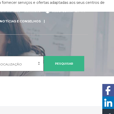
 fornecer serviços e ofertas adaptadas aos seus centros de
COMPROMISSO
CONTACTO
EN
PT
MINHA CONTA
NOTÍCIAS E CONSELHOS
PESQUISAR
LOCALIZAÇÃO