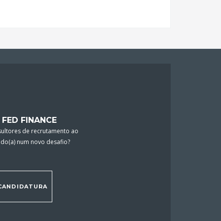
 FED FINANCE
ultores de recrutamento ao
ado(a) num novo desafio?
CANDIDATURA