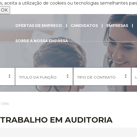
 aceita a utilização de cookies ou tecnologias semelhantes para
OK
RSE/
OFERTAS DE EMPREGO
CANDIDATOS
EMPRESAS
SOBRE A NOSSA EMPRESA
TITULO DA FUNÇÃO
TIPO DE CONTRATO
TORIA
 TRABALHO EM AUDITORIA