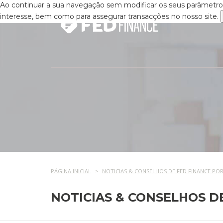
Ao continuar a sua navegação sem modificar os seus parâmetros,
interesse, bem como para assegurar transacções no nosso site.
PÁGINA INICIAL
NOTICIAS & CONSELHOS DE FED FINANCE PO
NOTICIAS & CONSELHOS D