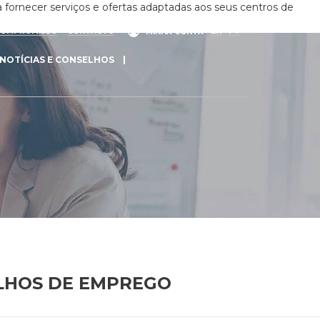
 fornecer serviços e ofertas adaptadas aos seus centros de
COMPROMISSO
CONTACTO
EN
PT
MINHA CONTA
NOTÍCIAS E CONSELHOS
ELHOS DE EMPREGO