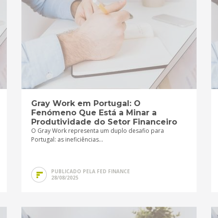
Gray Work em Portugal: O
Fenómeno Que Está a Minar a
Produtividade do Setor Financeiro
O Gray Work representa um duplo desafio para
Portugal: as ineficiências...
PUBLICADO PELA FED FINANCE
28/08/2025