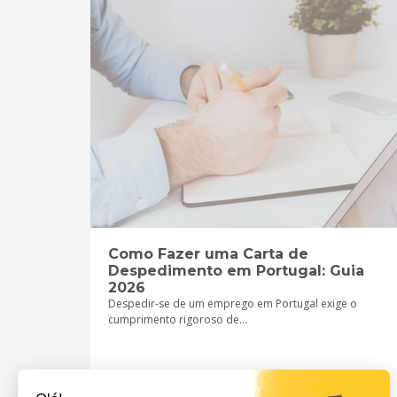
Como Fazer uma Carta de
Despedimento em Portugal: Guia
2026
Despedir-se de um emprego em Portugal exige o
cumprimento rigoroso de...
PUBLICADO PELA FED FINANCE
04/08/2025