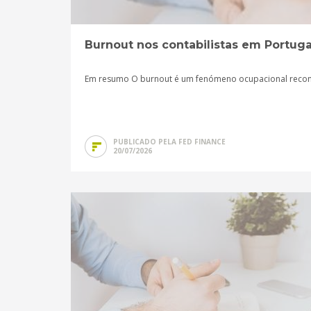
Burnout nos contabilistas em Portuga
Em resumo O burnout é um fenómeno ocupacional reconh
PUBLICADO PELA FED FINANCE
20/07/2026