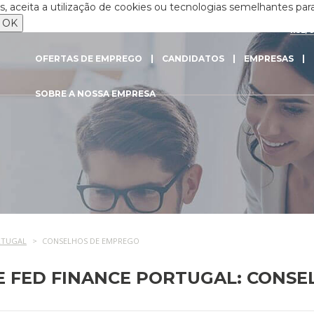
 aceita a utilização de cookies ou tecnologias semelhantes para
OK
RSE/
OFERTAS DE EMPREGO
CANDIDATOS
EMPRESAS
SOBRE A NOSSA EMPRESA
RTUGAL
CONSELHOS DE EMPREGO
E FED FINANCE PORTUGAL: CONS