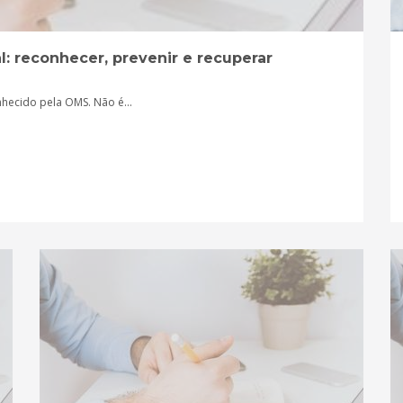
l: reconhecer, prevenir e recuperar
ecido pela OMS. Não é...