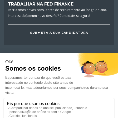
TRABALHAR NA FED FINANCE
Recrutamos novos consultores de recrutamento ao longo do ano.
Interessado(a) num novo desafio? Candidate-se agora!
SUBMETA A SUA CANDIDATURA
OFERTAS DE EMPREGO
CANDIDATOS
EMPRESAS
NOTÍCIAS E CONSELHOS
RSE/COMPROMISSO