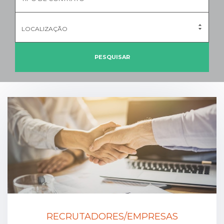
LOCALIZAÇÃO
PESQUISAR
RECRUTADORES/EMPRESAS