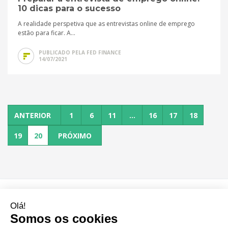
10 dicas para o sucesso
A realidade perspetiva que as entrevistas online de emprego
estão para ficar. A...
PUBLICADO PELA FED FINANCE
14/07/2021
ANTERIOR
1
6
11
...
16
17
18
19
20
PRÓXIMO