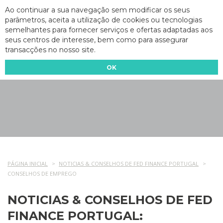
Ao continuar a sua navegação sem modificar os seus
parâmetros, aceita a utilização de cookies ou tecnologias
semelhantes para fornecer serviços e ofertas adaptadas aos
seus centros de interesse, bem como para assegurar
transacções no nosso site.
OK
PÁGINA INICIAL
NOTICIAS & CONSELHOS DE FED FINANCE PORTUGAL
CONSELHOS DE EMPREGO
NOTICIAS & CONSELHOS DE FED
FINANCE PORTUGAL: