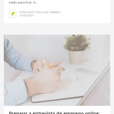
estão para ficar. A...
PUBLICADO PELA FED FINANCE
21/07/2021
Preparar a entrevista de emprego online: