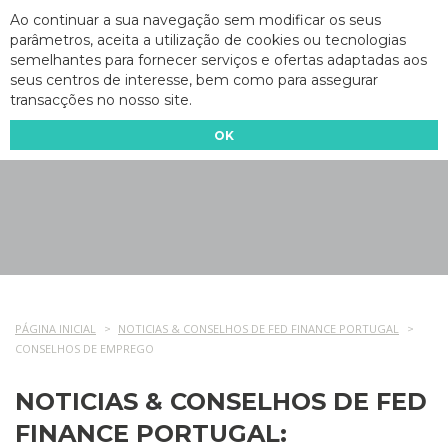
Ao continuar a sua navegação sem modificar os seus
parâmetros, aceita a utilização de cookies ou tecnologias
semelhantes para fornecer serviços e ofertas adaptadas aos
seus centros de interesse, bem como para assegurar
transacções no nosso site.
OK
PÁGINA INICIAL
NOTICIAS & CONSELHOS DE FED FINANCE PORTUGAL
CONSELHOS DE EMPREGO
NOTICIAS & CONSELHOS DE FED
FINANCE PORTUGAL: