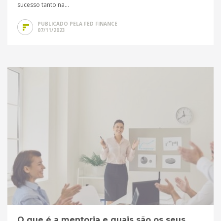
sucesso tanto na...
PUBLICADO PELA FED FINANCE
07/11/2023
O que é a mentoria e quais são os seus