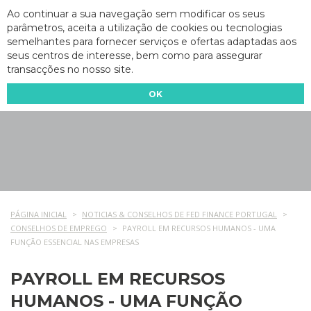
Ao continuar a sua navegação sem modificar os seus
parâmetros, aceita a utilização de cookies ou tecnologias
semelhantes para fornecer serviços e ofertas adaptadas aos
seus centros de interesse, bem como para assegurar
transacções no nosso site.
OK
PÁGINA INICIAL
NOTICIAS & CONSELHOS DE FED FINANCE PORTUGAL
CONSELHOS DE EMPREGO
PAYROLL EM RECURSOS HUMANOS - UMA
FUNÇÃO ESSENCIAL NAS EMPRESAS
PAYROLL EM RECURSOS
HUMANOS - UMA FUNÇÃO