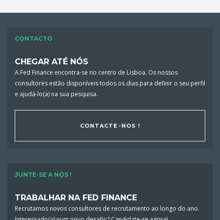
CONTACTO
CHEGAR ATÉ NÓS
A Fed Finance encontra-se no centro de Lisboa. Os nossos
consultores estão disponíveis todos os dias para definir o seu perfil
e ajudá-lo(a) na sua pesquisa.
CONTACTE-NOS !
JUNTE-SE A NÓS !
TRABALHAR NA FED FINANCE
Recrutamos novos consultores de recrutamento ao longo do ano.
Interessado(a) num novo desafio? Candidate-se agora!