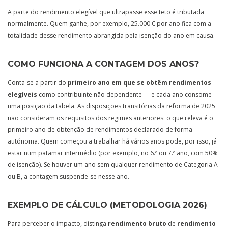
A parte do rendimento elegível que ultrapasse esse teto é tributada
normalmente. Quem ganhe, por exemplo, 25.000 € por ano fica com a
totalidade desse rendimento abrangida pela isenção do ano em causa.
COMO FUNCIONA A CONTAGEM DOS ANOS?
Conta-se a partir do
primeiro ano em que se obtêm rendimentos
elegíveis
como contribuinte não dependente — e cada ano consome
uma posição da tabela. As disposições transitórias da reforma de 2025
não consideram os requisitos dos regimes anteriores: o que releva é o
primeiro ano de obtenção de rendimentos declarado de forma
autónoma. Quem começou a trabalhar há vários anos pode, por isso, já
estar num patamar intermédio (por exemplo, no 6.º ou 7.º ano, com 50%
de isenção). Se houver um ano sem qualquer rendimento de Categoria A
ou B, a contagem suspende-se nesse ano.
EXEMPLO DE CÁLCULO (METODOLOGIA 2026)
Para perceber o impacto, distinga
rendimento bruto
de
rendimento