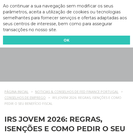
Ao continuar a sua navegação sem modificar os seus
parâmetros, aceita a utilização de cookies ou tecnologias
semelhantes para fornecer serviços e ofertas adaptadas aos
seus centros de interesse, bem como para assegurar
transacções no nosso site.
OK
PÁGINA INICIAL
NOTICIAS & CONSELHOS DE FED FINANCE PORTUGAL
CONSELHOS DE EMPREGO
IRS JOVEM 2026: REGRAS, ISENÇÕES E COMO
PEDIR O SEU BENEFÍCIO FISCAL
IRS JOVEM 2026: REGRAS,
ISENÇÕES E COMO PEDIR O SEU