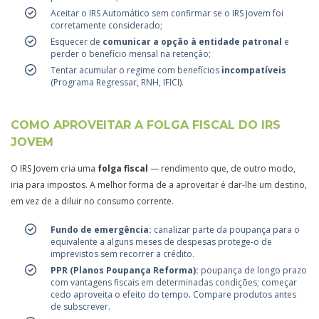
Aceitar o IRS Automático sem confirmar se o IRS Jovem foi
corretamente considerado;
Esquecer de
comunicar a opção à entidade patronal
e
perder o benefício mensal na retenção;
Tentar acumular o regime com benefícios
incompatíveis
(Programa Regressar, RNH, IFICI).
COMO APROVEITAR A FOLGA FISCAL DO IRS
JOVEM
O IRS Jovem cria uma
folga fiscal
— rendimento que, de outro modo,
iria para impostos. A melhor forma de a aproveitar é dar-lhe um destino,
em vez de a diluir no consumo corrente.
Fundo de emergência:
canalizar parte da poupança para o
equivalente a alguns meses de despesas protege-o de
imprevistos sem recorrer a crédito.
PPR (Planos Poupança Reforma):
poupança de longo prazo
com vantagens fiscais em determinadas condições; começar
cedo aproveita o efeito do tempo. Compare produtos antes
de subscrever.