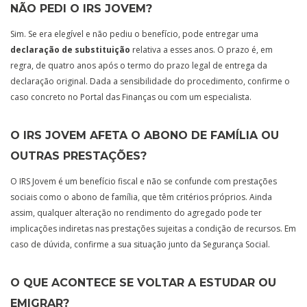
NÃO PEDI O IRS JOVEM?
Sim. Se era elegível e não pediu o benefício, pode entregar uma
declaração de substituição
relativa a esses anos. O prazo é, em
regra, de quatro anos após o termo do prazo legal de entrega da
declaração original. Dada a sensibilidade do procedimento, confirme o
caso concreto no Portal das Finanças ou com um especialista.
O IRS JOVEM AFETA O ABONO DE FAMÍLIA OU
OUTRAS PRESTAÇÕES?
O IRS Jovem é um benefício fiscal e não se confunde com prestações
sociais como o abono de família, que têm critérios próprios. Ainda
assim, qualquer alteração no rendimento do agregado pode ter
implicações indiretas nas prestações sujeitas a condição de recursos. Em
caso de dúvida, confirme a sua situação junto da Segurança Social.
O QUE ACONTECE SE VOLTAR A ESTUDAR OU
EMIGRAR?