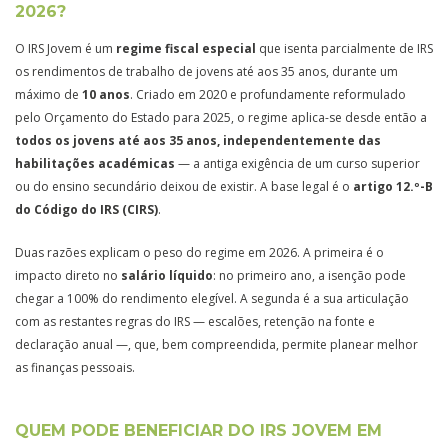
2026?
O IRS Jovem é um
regime fiscal especial
que isenta parcialmente de IRS
os rendimentos de trabalho de jovens até aos 35 anos, durante um
máximo de
10 anos
. Criado em 2020 e profundamente reformulado
pelo Orçamento do Estado para 2025, o regime aplica-se desde então a
todos os jovens até aos 35 anos, independentemente das
habilitações académicas
— a antiga exigência de um curso superior
ou do ensino secundário deixou de existir. A base legal é o
artigo 12.º-B
do Código do IRS (CIRS)
.
Duas razões explicam o peso do regime em 2026. A primeira é o
impacto direto no
salário líquido
: no primeiro ano, a isenção pode
chegar a 100% do rendimento elegível. A segunda é a sua articulação
com as restantes regras do IRS — escalões, retenção na fonte e
declaração anual —, que, bem compreendida, permite planear melhor
as finanças pessoais.
QUEM PODE BENEFICIAR DO IRS JOVEM EM