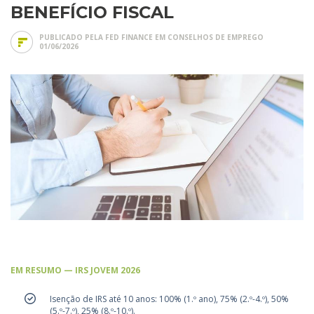
BENEFÍCIO FISCAL
PUBLICADO PELA FED FINANCE EM
CONSELHOS DE EMPREGO
01/06/2026
EM RESUMO — IRS JOVEM 2026
Isenção de IRS até 10 anos: 100% (1.º ano), 75% (2.º-4.º), 50%
(5.º-7.º), 25% (8.º-10.º).