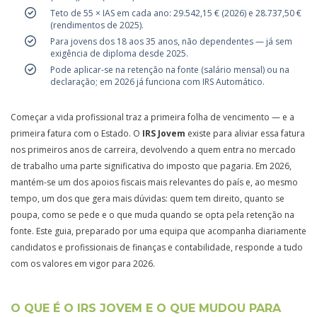
Teto de 55 × IAS em cada ano: 29.542,15 € (2026) e 28.737,50 €
(rendimentos de 2025).
Para jovens dos 18 aos 35 anos, não dependentes — já sem
exigência de diploma desde 2025.
Pode aplicar-se na retenção na fonte (salário mensal) ou na
declaração; em 2026 já funciona com IRS Automático.
Começar a vida profissional traz a primeira folha de vencimento — e a
primeira fatura com o Estado. O
IRS Jovem
existe para aliviar essa fatura
nos primeiros anos de carreira, devolvendo a quem entra no mercado
de trabalho uma parte significativa do imposto que pagaria. Em 2026,
mantém-se um dos apoios fiscais mais relevantes do país e, ao mesmo
tempo, um dos que gera mais dúvidas: quem tem direito, quanto se
poupa, como se pede e o que muda quando se opta pela retenção na
fonte. Este guia, preparado por uma equipa que acompanha diariamente
candidatos e profissionais de finanças e contabilidade, responde a tudo
com os valores em vigor para 2026.
O QUE É O IRS JOVEM E O QUE MUDOU PARA