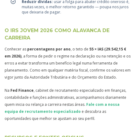
Reduzir dívidas:
usar a folga para abater crédito oneroso é,
muitas vezes, o melhor retorno garantido — poupa nos juros
que deixaria de pagar.
O IRS JOVEM 2026 COMO ALAVANCA DE
CARREIRA
Conhecer as
percentagens por ano
, o teto de
55 × IAS (29.542,15 €
em 2026)
, a forma de pedir o regime na declaração ou na retenção e os
erros a evitar transforma um benefício legal numa ferramenta de
planeamento. Como em qualquer matéria fiscal, confirme os valores em
vigor junto da Autoridade Tributária e do Orçamento do Estado.
Na
Fed Finance
, cabinet de recrutamento especializado em finanças,
contabilidade e funções administrativas, acompanhamos diariamente
quem inicia ou relança a carreira nestas áreas.
Fale com a nossa
equipa de recrutamento especializado
e descubra as
oportunidades que melhor se ajustam ao seu perfil.