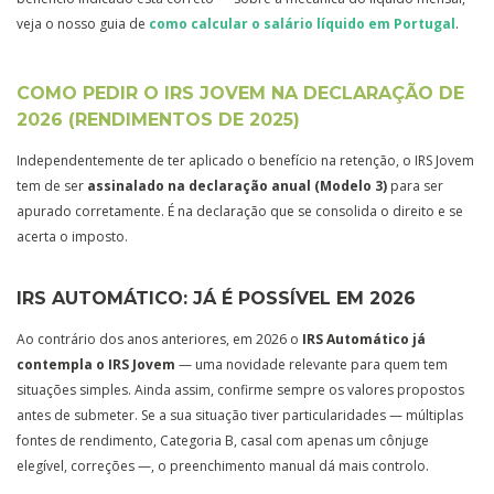
veja o nosso guia de
como calcular o salário líquido em Portugal
.
COMO PEDIR O IRS JOVEM NA DECLARAÇÃO DE
2026 (RENDIMENTOS DE 2025)
Independentemente de ter aplicado o benefício na retenção, o IRS Jovem
tem de ser
assinalado na declaração anual (Modelo 3)
para ser
apurado corretamente. É na declaração que se consolida o direito e se
acerta o imposto.
IRS AUTOMÁTICO: JÁ É POSSÍVEL EM 2026
Ao contrário dos anos anteriores, em 2026 o
IRS Automático já
contempla o IRS Jovem
— uma novidade relevante para quem tem
situações simples. Ainda assim, confirme sempre os valores propostos
antes de submeter. Se a sua situação tiver particularidades — múltiplas
fontes de rendimento, Categoria B, casal com apenas um cônjuge
elegível, correções —, o preenchimento manual dá mais controlo.