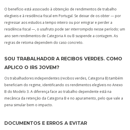
O benefício está associado à obtenção de rendimentos de trabalho
elegíveis e à residência fiscal em Portugal. Se deixar de os obter — por
regressar aos estudos a tempo inteiro ou por emigrar e perder a
residência fiscal —, o usufruto pode ser interrompido nesse período; um
ano sem rendimentos de Categoria A ou B suspende a contagem. As
regras de retoma dependem do caso concreto.
SOU TRABALHADOR A RECIBOS VERDES. COMO
APLICO O IRS JOVEM?
Os trabalhadores independentes (recibos verdes, Categoria B) também
beneficiam do regime, identificando os rendimentos elegíveis no Anexo
B do Modelo 3. A diferença face ao trabalho dependente está na
mecânica da retenção da Categoria B e no apuramento, pelo que vale a
pena simular bem o impacto.
DOCUMENTOS E ERROS A EVITAR