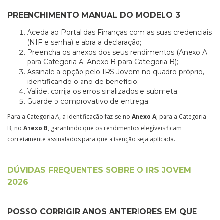
PREENCHIMENTO MANUAL DO MODELO 3
Aceda ao Portal das Finanças com as suas credenciais
(NIF e senha) e abra a declaração;
Preencha os anexos dos seus rendimentos (Anexo A
para Categoria A; Anexo B para Categoria B);
Assinale a opção pelo IRS Jovem no quadro próprio,
identificando o ano de benefício;
Valide, corrija os erros sinalizados e submeta;
Guarde o comprovativo de entrega.
Para a Categoria A, a identificação faz-se no
Anexo A
; para a Categoria
B, no
Anexo B
, garantindo que os rendimentos elegíveis ficam
corretamente assinalados para que a isenção seja aplicada.
DÚVIDAS FREQUENTES SOBRE O IRS JOVEM
2026
POSSO CORRIGIR ANOS ANTERIORES EM QUE