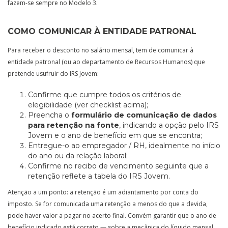
fazem-se sempre no Modelo 3.
COMO COMUNICAR À ENTIDADE PATRONAL
Para receber o desconto no salário mensal, tem de comunicar à
entidade patronal (ou ao departamento de Recursos Humanos) que
pretende usufruir do IRS Jovem:
Confirme que cumpre todos os critérios de
elegibilidade (ver checklist acima);
Preencha o
formulário de comunicação de dados
para retenção na fonte
, indicando a opção pelo IRS
Jovem e o ano de benefício em que se encontra;
Entregue-o ao empregador / RH, idealmente no início
do ano ou da relação laboral;
Confirme no recibo de vencimento seguinte que a
retenção reflete a tabela do IRS Jovem.
Atenção a um ponto: a retenção é um adiantamento por conta do
imposto. Se for comunicada uma retenção a menos do que a devida,
pode haver valor a pagar no acerto final. Convém garantir que o ano de
benefício indicado está correto — sobre a mecânica do líquido mensal,