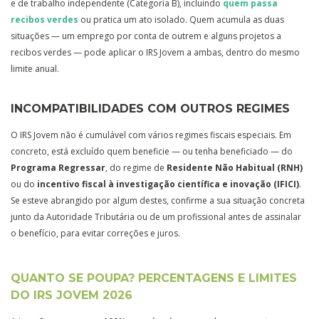
e de trabalho independente (Categoria B), incluindo
quem passa
recibos verdes
ou pratica um ato isolado. Quem acumula as duas
situações — um emprego por conta de outrem e alguns projetos a
recibos verdes — pode aplicar o IRS Jovem a ambas, dentro do mesmo
limite anual.
INCOMPATIBILIDADES COM OUTROS REGIMES
O IRS Jovem não é cumulável com vários regimes fiscais especiais. Em
concreto, está excluído quem beneficie — ou tenha beneficiado — do
Programa Regressar
, do regime de
Residente Não Habitual (RNH)
ou do
incentivo fiscal à investigação científica e inovação (IFICI)
.
Se esteve abrangido por algum destes, confirme a sua situação concreta
junto da Autoridade Tributária ou de um profissional antes de assinalar
o benefício, para evitar correções e juros.
QUANTO SE POUPA? PERCENTAGENS E LIMITES
DO IRS JOVEM 2026