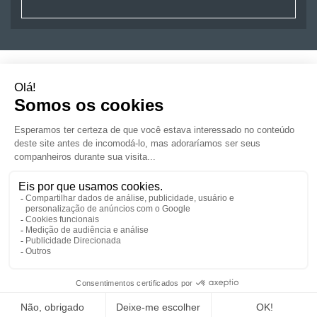
OFERTAS DE EMPREGO
CANDIDATOS
EMPRESAS
NOTÍCIAS E CONSELHOS
RSE/COMPROMISSO
CONTACTE-NOS
CONFIAR-NÓS UM RECRUTAMENTO
CANDIDATURA ESPONTANÊA
JUNTE-SE A NÓS
MAPA DO SITE
CRÉDITOS
EULA (ACORDO DE LICENÇA DE USUÁRIO FINAL)
POLÍTICA DE PROTECÇÃO DE DADOS