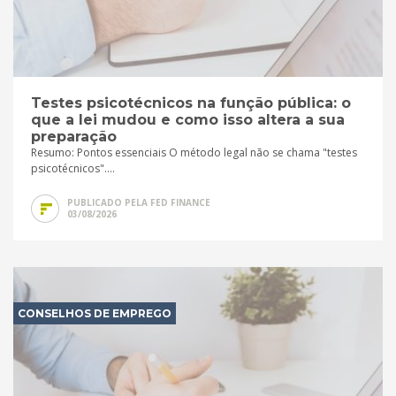
Testes psicotécnicos na função pública: o
que a lei mudou e como isso altera a sua
preparação
Resumo: Pontos essenciais O método legal não se chama "testes
psicotécnicos"....
PUBLICADO PELA FED FINANCE
03/08/2026
CONSELHOS DE EMPREGO