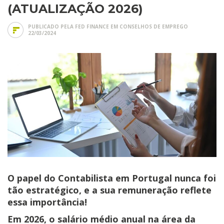
(ATUALIZAÇÃO 2026)
PUBLICADO PELA FED FINANCE EM
CONSELHOS DE EMPREGO
22/03/2024
O papel do Contabilista em Portugal nunca foi
tão estratégico, e a sua remuneração reflete
essa importância!
Em
2026
, o salário médio anual na área da