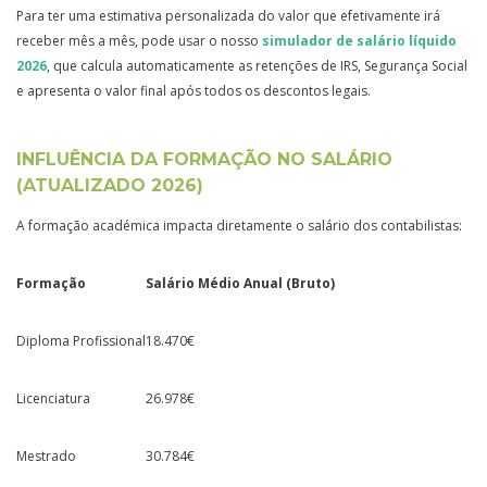
Para ter uma estimativa personalizada do valor que efetivamente irá
receber mês a mês, pode usar o nosso
simulador de salário líquido
2026
, que calcula automaticamente as retenções de IRS, Segurança Social
e apresenta o valor final após todos os descontos legais.
INFLUÊNCIA DA FORMAÇÃO NO SALÁRIO
(ATUALIZADO 2026)
A formação académica impacta diretamente o salário dos contabilistas:
Formação
Salário Médio Anual (Bruto)
Diploma Profissional
18.470€
Licenciatura
26.978€
Mestrado
30.784€