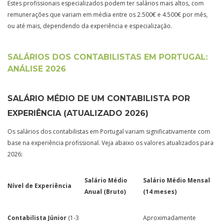
Estes profissionais especializados podem ter salários mais altos, com
remunerações que variam em média entre os 2.500€ e 4.500€ por mês,
ou até mais, dependendo da experiência e especialização.
SALÁRIOS DOS CONTABILISTAS EM PORTUGAL:
ANÁLISE 2026
SALÁRIO MÉDIO DE UM CONTABILISTA POR
EXPERIÊNCIA (ATUALIZADO 2026)
Os salários dos contabilistas em Portugal variam significativamente com
base na experiência profissional. Veja abaixo os valores atualizados para
2026:
Salário Médio
Salário Médio Mensal
Nível de Experiência
Anual (Bruto)
(14 meses)
Contabilista Júnior
(1-3
Aproximadamente