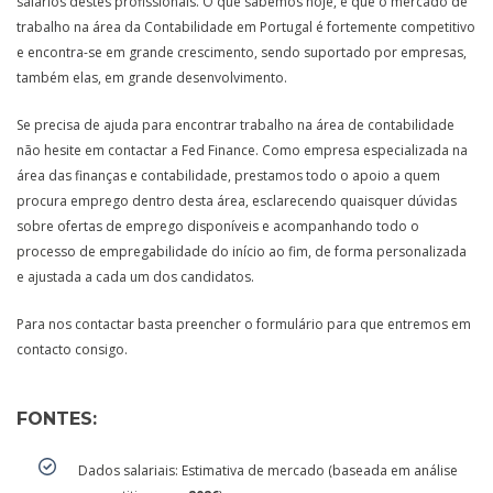
salários destes profissionais. O que sabemos hoje, é que o mercado de
trabalho na área da Contabilidade em Portugal é fortemente competitivo
e encontra-se em grande crescimento, sendo suportado por empresas,
também elas, em grande desenvolvimento.
Se precisa de ajuda para encontrar trabalho na área de contabilidade
não hesite em contactar a Fed Finance. Como empresa especializada na
área das finanças e contabilidade, prestamos todo o apoio a quem
procura emprego dentro desta área, esclarecendo quaisquer dúvidas
sobre ofertas de emprego disponíveis e acompanhando todo o
processo de empregabilidade do início ao fim, de forma personalizada
e ajustada a cada um dos candidatos.
Para nos contactar basta preencher o formulário para que entremos em
contacto consigo.
FONTES:
Dados salariais: Estimativa de mercado (baseada em análise