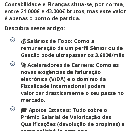
Contabilidade e Finanças situa-se, por norma,
entre
21.000€ e 43.000€ brutos
, mas este valor
é apenas o ponto de partida.
Descubra neste artigo:
💰
Salários de Topo:
Como a
remuneração de um perfil Sénior ou de
Gestão pode
ultrapassar os 3.600€/mês
.
🚀
Aceleradores de Carreira:
Como as
novas exigências de
faturação
eletrónica (ViDA)
e o domínio da
Fiscalidade Internacional
podem
valorizar drasticamente o seu passe no
mercado.
🎓
Apoios Estatais:
Tudo sobre o
Prémio Salarial de Valorização das
Qualificações
(devolução de propinas) e
como solicitá-lo este ano.