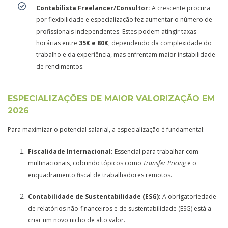
Contabilista Freelancer/Consultor:
A crescente procura
por flexibilidade e especialização fez aumentar o número de
profissionais independentes. Estes podem atingir taxas
horárias entre
35€ e 80€
, dependendo da complexidade do
trabalho e da experiência, mas enfrentam maior instabilidade
de rendimentos.
ESPECIALIZAÇÕES DE MAIOR VALORIZAÇÃO EM
2026
Para maximizar o potencial salarial, a especialização é fundamental:
Fiscalidade Internacional:
Essencial para trabalhar com
multinacionais, cobrindo tópicos como
Transfer Pricing
e o
enquadramento fiscal de trabalhadores remotos.
Contabilidade de Sustentabilidade (ESG):
A obrigatoriedade
de relatórios não-financeiros e de sustentabilidade (ESG) está a
criar um novo nicho de alto valor.