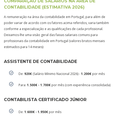
COMPARAÇÃO DE SALÁRIOS NA ÁREA DE
CONTABILIDADE (ESTIMATIVA 2026)
A remuneração na área da contabilidade em Portugal, para além de
poder variar de acordo com os fatores acima referidos, varia também
conforme a especialização e as qualificações de cada profissional.
Deixamos-lhe uma visão geral das faixas salariais comuns para
profissionais da contabilidade em Portugal (valores brutos mensais
estimados para 14 meses):
ASSISTENTE DE CONTABILIDADE
De:
920€
(Salário Mínimo Nacional 2026) -
1.200€
por mês
Para:
1.500€ - 1.700€
por mês (com experiência consolidada)
CONTABILISTA CERTIFICADO JÚNIOR
De:
1.600€ - 1.950€
por mês