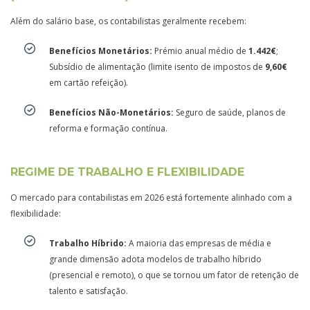
Além do salário base, os contabilistas geralmente recebem:
Benefícios Monetários:
Prémio anual médio de
1.442€
;
Subsídio de alimentação (limite isento de impostos de
9,60€
em cartão refeição).
Benefícios Não-Monetários:
Seguro de saúde, planos de
reforma e formação contínua.
REGIME DE TRABALHO E FLEXIBILIDADE
O mercado para contabilistas em 2026 está fortemente alinhado com a
flexibilidade:
Trabalho Híbrido:
A maioria das empresas de média e
grande dimensão adota modelos de trabalho híbrido
(presencial e remoto), o que se tornou um fator de retenção de
talento e satisfação.