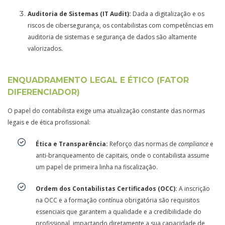
Auditoria de Sistemas (IT Audit):
Dada a digitalização e os
riscos de cibersegurança, os contabilistas com competências em
auditoria de sistemas e segurança de dados são altamente
valorizados.
ENQUADRAMENTO LEGAL E ÉTICO (FATOR
DIFERENCIADOR)
O papel do contabilista exige uma atualização constante das normas
legais e de ética profissional:
Ética e Transparência:
Reforço das normas de
compliance
e
anti-branqueamento de capitais, onde o contabilista assume
um papel de primeira linha na fiscalização.
Ordem dos Contabilistas Certificados (OCC):
A inscrição
na OCC e a formação contínua obrigatória são requisitos
essenciais que garantem a qualidade e a credibilidade do
profissional, impactando diretamente a sua capacidade de