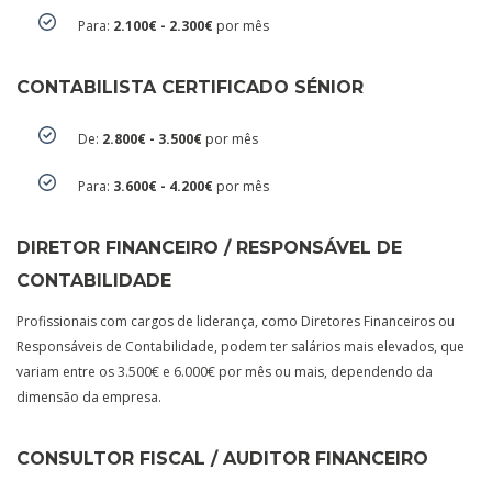
Para:
2.100€ - 2.300€
por mês
CONTABILISTA CERTIFICADO SÉNIOR
De:
2.800€ - 3.500€
por mês
Para:
3.600€ - 4.200€
por mês
DIRETOR FINANCEIRO / RESPONSÁVEL DE
CONTABILIDADE
Profissionais com cargos de liderança, como Diretores Financeiros ou
Responsáveis de Contabilidade, podem ter salários mais elevados, que
variam entre os 3.500€ e 6.000€ por mês ou mais, dependendo da
dimensão da empresa.
CONSULTOR FISCAL / AUDITOR FINANCEIRO