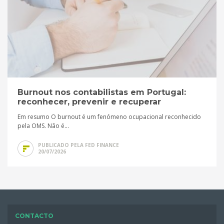
Burnout nos contabilistas em Portugal:
reconhecer, prevenir e recuperar
Em resumo O burnout é um fenómeno ocupacional reconhecido
pela OMS. Não é...
PUBLICADO PELA FED FINANCE
20/07/2026
CONTACTO