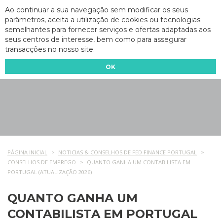
Ao continuar a sua navegação sem modificar os seus
parâmetros, aceita a utilização de cookies ou tecnologias
semelhantes para fornecer serviços e ofertas adaptadas aos
seus centros de interesse, bem como para assegurar
transacções no nosso site.
OK
PÁGINA INICIAL
NOTICIAS & CONSELHOS DE FED FINANCE PORTUGAL
CONSELHOS DE EMPREGO
QUANTO GANHA UM CONTABILISTA EM
PORTUGAL (ATUALIZAÇÃO 2026)
QUANTO GANHA UM
CONTABILISTA EM PORTUGAL