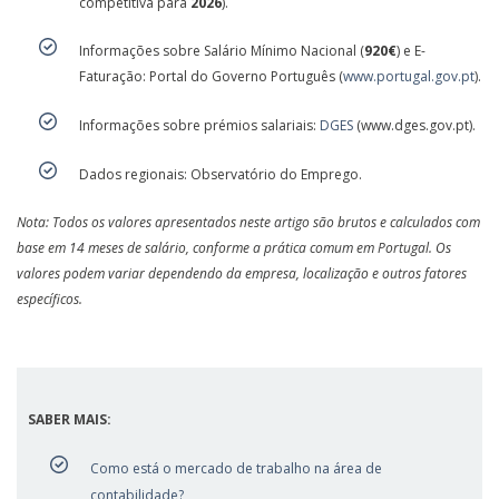
competitiva para
2026
).
Informações sobre Salário Mínimo Nacional (
920€
) e E-
Faturação: Portal do Governo Português (
www.portugal.gov.pt
).
Informações sobre prémios salariais:
DGES
(www.dges.gov.pt).
Dados regionais: Observatório do Emprego.
Nota: Todos os valores apresentados neste artigo são brutos e calculados com
base em 14 meses de salário, conforme a prática comum em Portugal. Os
valores podem variar dependendo da empresa, localização e outros fatores
específicos.
SABER MAIS:
Como está o mercado de trabalho na área de
contabilidade?