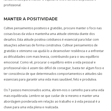
profissional.
MANTER A POSITIVIDADE
Cultive pensamentos positivos e gratidão, procure manter o foco nas
coisas boas da vida e mantenha uma atitude otimista diante dos
desafios. Esta atitude positiva cotidianos é essencial para lidar com
situações adversas de forma construtiva. Cultivar pensamentos de
gratidão e otimismo vai ajudá-lo a desenvolver resiliência e a enfrentar
as dificuldades com mais leveza, contribuindo para o seu equilíbrio
emocional. Como vê, procurar o equilíbrio entre a vida pessoal e
profissional não é assim tão difícil de conseguir, basta ter algum foco e
ter consciência de que determinados comportamentos e atitudes são
essenciais para garantir uma vida mais saudável, feliz e produtiva.
Os 7 passos mencionados acima, abrem-nos o caminho para uma vida
mais equilibrada. Lembre-se que cuidar de si mesmo e manter uma
abordagem ponderada em relação ao trabalho e à vida pessoal é a
chave para uma vida plena e realizada.