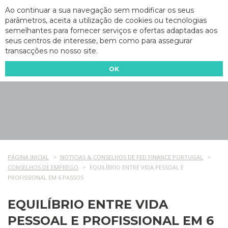
Ao continuar a sua navegação sem modificar os seus
parâmetros, aceita a utilização de cookies ou tecnologias
semelhantes para fornecer serviços e ofertas adaptadas aos
seus centros de interesse, bem como para assegurar
transacções no nosso site.
OK
PÁGINA INICIAL
NOTICIAS & CONSELHOS DE FED FINANCE PORTUGAL
CONSELHOS DE EMPREGO
EQUILÍBRIO ENTRE VIDA PESSOAL E
PROFISSIONAL EM 6 PASSOS
EQUILÍBRIO ENTRE VIDA
PESSOAL E PROFISSIONAL EM 6