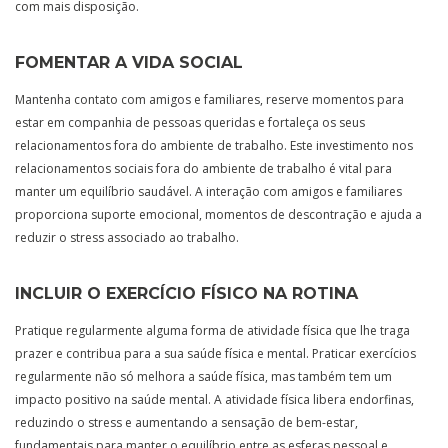
com mais disposição.
FOMENTAR A VIDA SOCIAL
Mantenha contato com amigos e familiares, reserve momentos para
estar em companhia de pessoas queridas e fortaleça os seus
relacionamentos fora do ambiente de trabalho. Este investimento nos
relacionamentos sociais fora do ambiente de trabalho é vital para
manter um equilíbrio saudável. A interação com amigos e familiares
proporciona suporte emocional, momentos de descontração e ajuda a
reduzir o stress associado ao trabalho.
INCLUIR O EXERCÍCIO FÍSICO NA ROTINA
Pratique regularmente alguma forma de atividade física que lhe traga
prazer e contribua para a sua saúde física e mental. Praticar exercícios
regularmente não só melhora a saúde física, mas também tem um
impacto positivo na saúde mental. A atividade física libera endorfinas,
reduzindo o stress e aumentando a sensação de bem-estar,
fundamentais para manter o equilíbrio entre as esferas pessoal e