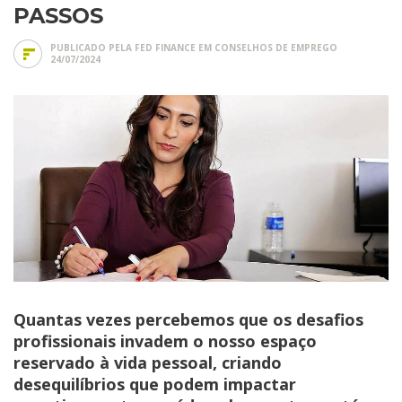
PASSOS
PUBLICADO PELA FED FINANCE EM
CONSELHOS DE EMPREGO
24/07/2024
Quantas vezes percebemos que os desafios
profissionais invadem o nosso espaço
reservado à vida pessoal, criando
desequilíbrios que podem impactar