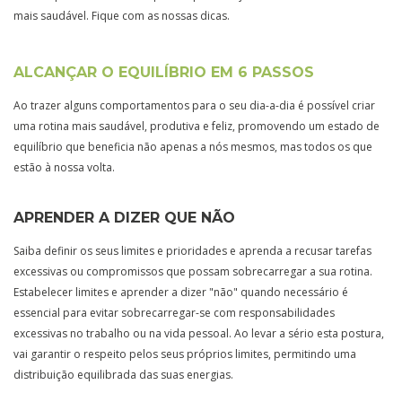
mais saudável. Fique com as nossas dicas.
ALCANÇAR O EQUILÍBRIO EM 6 PASSOS
Ao trazer alguns comportamentos para o seu dia-a-dia é possível criar
uma rotina mais saudável, produtiva e feliz, promovendo um estado de
equilíbrio que beneficia não apenas a nós mesmos, mas todos os que
estão à nossa volta.
APRENDER A DIZER QUE NÃO
Saiba definir os seus limites e prioridades e aprenda a recusar tarefas
excessivas ou compromissos que possam sobrecarregar a sua rotina.
Estabelecer limites e aprender a dizer "não" quando necessário é
essencial para evitar sobrecarregar-se com responsabilidades
excessivas no trabalho ou na vida pessoal. Ao levar a sério esta postura,
vai garantir o respeito pelos seus próprios limites, permitindo uma
distribuição equilibrada das suas energias.