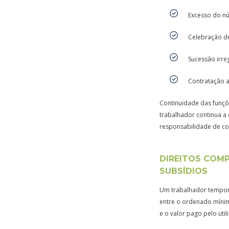
Excesso do n
Celebração de
Sucessão irre
Contratação a
Continuidade das funçõe
trabalhador continua a
responsabilidade de con
DIREITOS COMP
SUBSÍDIOS
Um trabalhador temporá
entre o ordenado mínim
e o valor pago pelo ut