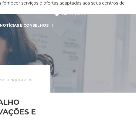
 fornecer serviços e ofertas adaptadas aos seus centros de
COMPROMISSO
CONTACTO
EN
PT
MINHA CONTA
NOTÍCIAS E CONSELHOS
MO FUNCIONAM OS
ALHO
VAÇÕES E