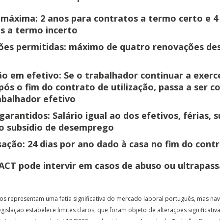
 máxima:
2 anos para contratos a termo certo e 4
s a termo incerto
es permitidas:
máximo de quatro renovações des
o em efetivo:
Se o trabalhador continuar a exerc
após o fim do contrato de utilização, passa a ser 
balhador efetivo
 garantidos:
Salário igual ao dos efetivos, férias, s
o subsídio de desemprego
ação:
24 dias por ano dado à casa no fim do cont
ACT pode intervir em casos de abuso ou ultrapas
os representam uma fatia significativa do mercado laboral português, mas na
gislação estabelece limites claros, que foram objeto de alterações significativ