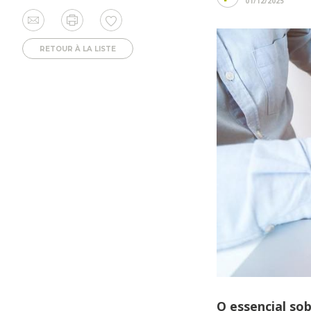
01/12/2025
RETOUR À LA LISTE
O essencial so