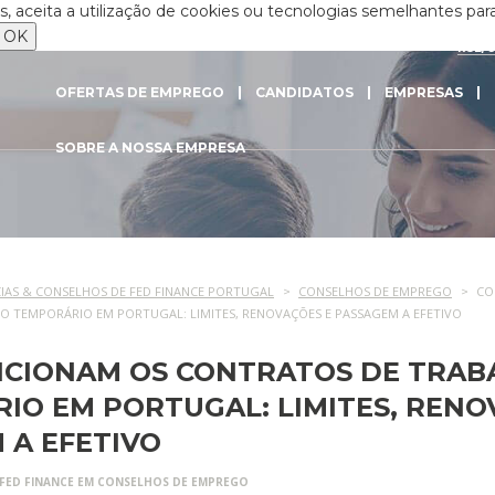
 aceita a utilização de cookies ou tecnologias semelhantes para
OK
RSE/
OFERTAS DE EMPREGO
CANDIDATOS
EMPRESAS
SOBRE A NOSSA EMPRESA
IAS & CONSELHOS DE FED FINANCE PORTUGAL
CONSELHOS DE EMPREGO
CO
 TEMPORÁRIO EM PORTUGAL: LIMITES, RENOVAÇÕES E PASSAGEM A EFETIVO
CIONAM OS CONTRATOS DE TRAB
IO EM PORTUGAL: LIMITES, RENO
 A EFETIVO
FED FINANCE EM
CONSELHOS DE EMPREGO