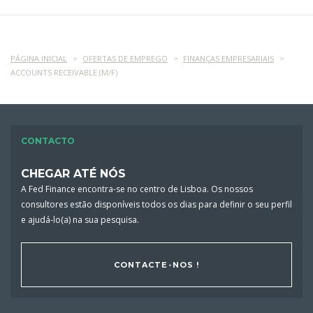
PÁGINA INICIAL
OFERTAS DE EMPREGO
FINANÇAS EMPRESARIAIS
ACCOUNTS RECEIVABLE (M/F)
CONTACTO
CHEGAR ATÉ NÓS
A Fed Finance encontra-se no centro de Lisboa. Os nossos
consultores estão disponíveis todos os dias para definir o seu perfil
e ajudá-lo(a) na sua pesquisa.
CONTACTE-NOS !