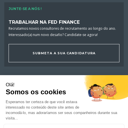
JUNTE-SE A NÓS !
TRABALHAR NA FED FINANCE
Recrutamos novos consultores de recrutamento ao longo do ano.
Interessado(a) num novo desafio? Candidate-se agora!
SUBMETA A SUA CANDIDATURA
OFERTAS DE EMPREGO
CANDIDATOS
EMPRESAS