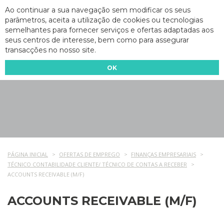
Ao continuar a sua navegação sem modificar os seus
parâmetros, aceita a utilização de cookies ou tecnologias
semelhantes para fornecer serviços e ofertas adaptadas aos
seus centros de interesse, bem como para assegurar
transacções no nosso site.
OK
PÁGINA INICIAL
OFERTAS DE EMPREGO
FINANÇAS EMPRESARIAIS
TÉCNICO CONTABILIDADE CLIENTE/ TÉCNICO DE CONTAS A RECEBER
ACCOUNTS RECEIVABLE (M/F)
ACCOUNTS RECEIVABLE (M/F)