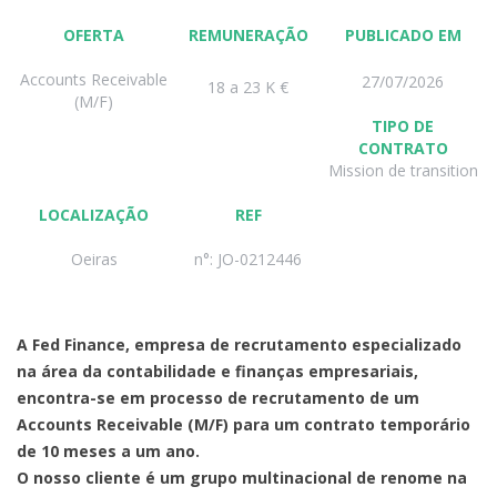
OFERTA
REMUNERAÇÃO
PUBLICADO EM
Accounts Receivable
27/07/2026
18 a 23 K €
(M/F)
TIPO DE
CONTRATO
Mission de transition
LOCALIZAÇÃO
REF
Oeiras
n°: JO-0212446
A Fed Finance, empresa de recrutamento especializado
na área da contabilidade e finanças empresariais,
encontra-se em processo de recrutamento de um
Accounts Receivable (M/F) para um contrato temporário
de 10 meses a um ano.
O nosso cliente é um grupo multinacional de renome na