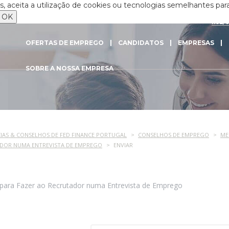
 aceita a utilização de cookies ou tecnologias semelhantes para
OK
RSE/
OFERTAS DE EMPREGO
CANDIDATOS
EMPRESAS
SOBRE A NOSSA EMPRESA
IAS & CONSELHOS DE FED FINANCE PORTUGAL
CONSELHOS DE EMPREGO
ME
ADOR NUMA ENTREVISTA DE EMPREGO
ENVIAR
para Fazer ao Recrutador numa Entrevista de Emprego