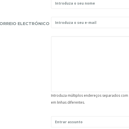
ORREIO ELECTRÓNICO
S
Introduza múltiplos endereços separados com v
em linhas diferentes.