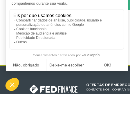
OFERTAS DE EMPREG
CONTACTE-NOS
CONFIAR-N
POLÍTICA DE PROTECÇÃO DE
UMA MARCA DO GRUP