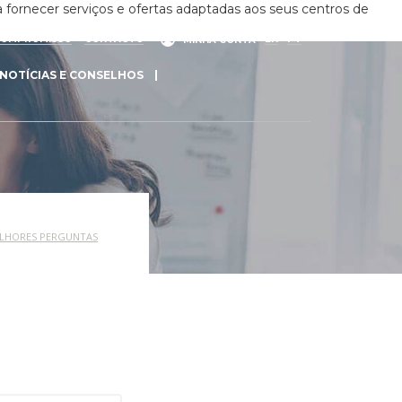
 fornecer serviços e ofertas adaptadas aos seus centros de
COMPROMISSO
CONTACTO
EN
PT
MINHA CONTA
NOTÍCIAS E CONSELHOS
LHORES PERGUNTAS