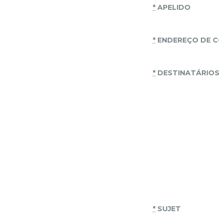
*
APELIDO
*
ENDEREÇO DE C
*
DESTINATÁRIO
*
SUJET