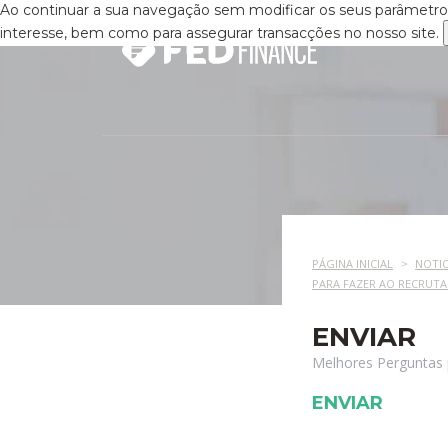
Ao continuar a sua navegação sem modificar os seus parâmetros,
interesse, bem como para assegurar transacções no nosso site.
PÁGINA INICIAL
NOTIC
PARA FAZER AO RECRUT
ENVIAR
Melhores Perguntas 
ENVIAR