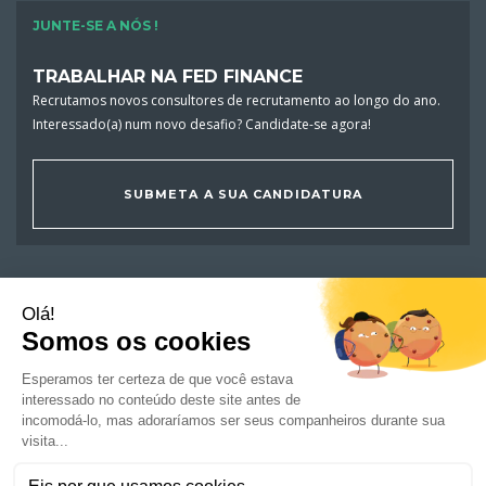
JUNTE-SE A NÓS !
TRABALHAR NA FED FINANCE
Recrutamos novos consultores de recrutamento ao longo do ano.
Interessado(a) num novo desafio? Candidate-se agora!
SUBMETA A SUA CANDIDATURA
OFERTAS DE EMPREGO
CANDIDATOS
EMPRESAS