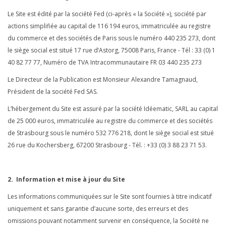
Le Site est édité par la société Fed (ci-après « la Société »), société par
actions simplifiée au capital de 116 194 euros, immatriculée au registre
du commerce et des sociétés de Paris sous le numéro 440 235 273, dont
le siège social est situé 17 rue d’Astorg, 75008 Paris, France - Tél : 33 (0) 1
40 82 77 77, Numéro de TVA Intracommunautaire FR 03 440 235 273
Le Directeur de la Publication est Monsieur Alexandre Tamagnaud,
Président de la société Fed SAS.
L’hébergement du Site est assuré par la société Idéematic, SARL au capital
de 25 000 euros, immatriculée au registre du commerce et des sociétés
de Strasbourg sous le numéro 532 776 218, dont le siège social est situé
26 rue du Kochersberg, 67200 Strasbourg - Tél. : +33 (0) 3 88 23 71 53.
2. Information et mise à jour du Site
Les informations communiquées sur le Site sont fournies à titre indicatif
uniquement et sans garantie d’aucune sorte, des erreurs et des
omissions pouvant notamment survenir en conséquence, la Société ne