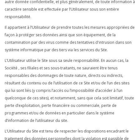
autre donnée confidentielle, et plus généralement, de toute information à
caractère sensible est effectuée par l’Utilisateur sous son entière
responsabilité.
Il appartient à l’Utilisateur de prendre toutes les mesures appropriées de
façon à protéger ses données ainsi que son équipement, de la
contamination par des virus comme des tentatives d'intrusion dans son
système informatique par des tiers via les services du Site.
L’Utilisateur utilise le Site sous sa seule responsabilité. En aucun cas, la
Société , ses filiales et ses sous-traitants, ne sauraient être tenus
responsables des dommages de toute nature, directs ou indirects,
résultant du contenu ou de l’utilisation de ce Site et/ou de l’un des sites
qui lui sont liés (y compris l’accès ou l’impossibilité d’accéder à l’un
quelconque de ces sites), et notamment, sans que cela soit limitatif, toute
perte d’exploitation, perte financière ou commerciale, perte de
programmes et/ou de données en particulier dans le système
d’information de l’utilisateur du site.
L’Utilisateur du Site est tenu de respecter les dispositions encadrant le
traitement des données personnelles dont la violation est passible de