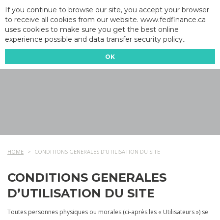
If you continue to browse our site, you accept your browser
to receive all cookies from our website. www.fedfinance.ca
uses cookies to make sure you get the best online
experience possible and data transfer security policy..
OK
HOME
CONDITIONS GENERALES D’UTILISATION DU SITE
CONDITIONS GENERALES
D’UTILISATION DU SITE
Toutes personnes physiques ou morales (ci-après les « Utilisateurs ») se