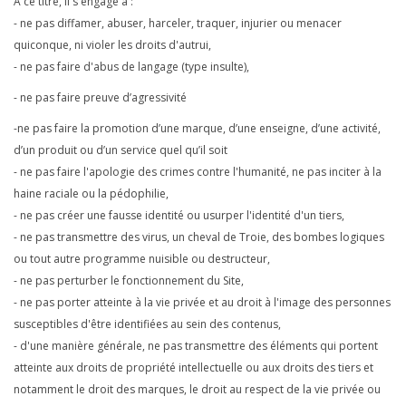
A ce titre, il s'engage à :
- ne pas diffamer, abuser, harceler, traquer, injurier ou menacer
quiconque, ni violer les droits d'autrui,
- ne pas faire d'abus de langage (type insulte),
- ne pas faire preuve d’agressivité
-ne pas faire la promotion d’une marque, d’une enseigne, d’une activité,
d’un produit ou d’un service quel qu’il soit
- ne pas faire l'apologie des crimes contre l'humanité, ne pas inciter à la
haine raciale ou la pédophilie,
- ne pas créer une fausse identité ou usurper l'identité d'un tiers,
- ne pas transmettre des virus, un cheval de Troie, des bombes logiques
ou tout autre programme nuisible ou destructeur,
- ne pas perturber le fonctionnement du Site,
- ne pas porter atteinte à la vie privée et au droit à l'image des personnes
susceptibles d'être identifiées au sein des contenus,
- d'une manière générale, ne pas transmettre des éléments qui portent
atteinte aux droits de propriété intellectuelle ou aux droits des tiers et
notamment le droit des marques, le droit au respect de la vie privée ou