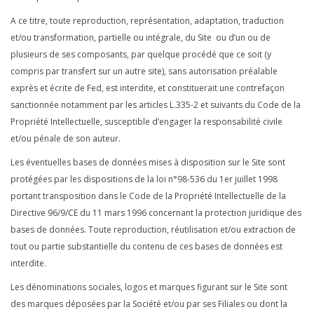
A ce titre, toute reproduction, représentation, adaptation, traduction
et/ou transformation, partielle ou intégrale, du Site ou d’un ou de
plusieurs de ses composants, par quelque procédé que ce soit (y
compris par transfert sur un autre site), sans autorisation préalable
exprès et écrite de Fed, est interdite, et constituerait une contrefaçon
sanctionnée notamment par les articles L.335-2 et suivants du Code de la
Propriété Intellectuelle, susceptible d’engager la responsabilité civile
et/ou pénale de son auteur.
Les éventuelles bases de données mises à disposition sur le Site sont
protégées par les dispositions de la loi n°98-536 du 1er juillet 1998
portant transposition dans le Code de la Propriété Intellectuelle de la
Directive 96/9/CE du 11 mars 1996 concernant la protection juridique des
bases de données. Toute reproduction, réutilisation et/ou extraction de
tout ou partie substantielle du contenu de ces bases de données est
interdite.
Les dénominations sociales, logos et marques figurant sur le Site sont
des marques déposées par la Société et/ou par ses Filiales ou dont la